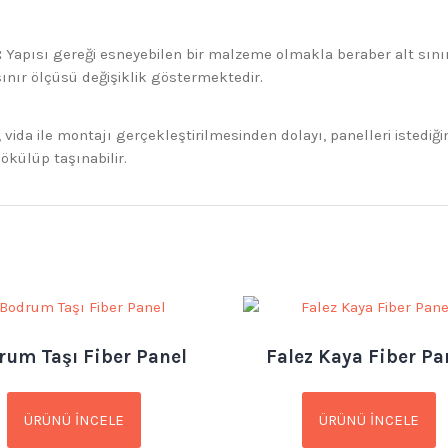
:
Yapısı gereği esneyebilen bir malzeme olmakla beraber alt sınır o
sınır ölçüsü değişiklik göstermektedir.
, vida ile montajı gerçekleştirilmesinden dolayı, panelleri isted
ökülüp taşınabilir.
rum Taşı Fiber Panel
Falez Kaya Fiber Pa
ÜRÜNÜ İNCELE
ÜRÜNÜ İNCELE