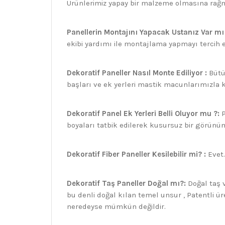
Ürünlerimiz yapay bir malzeme olmasına rağme
Panellerin Montajını Yapacak Ustanız Var mı 
ekibi yardımı ile montajlama yapmayı tercih ed
Dekoratif Paneller Nasıl Monte Ediliyor :
Bütü
başları ve ek yerleri mastik macunlarımızla
Dekoratif Panel Ek Yerleri Belli Oluyor mu ?:
P
boyaları tatbik edilerek kusursuz bir görünüm 
Dekoratif Fiber Paneller Kesilebilir mi? :
Evet.
Dekoratif Taş Paneller Doğal mı?:
Doğal taş v
bu denli doğal kılan temel unsur , Patentli 
neredeyse mümkün değildir.