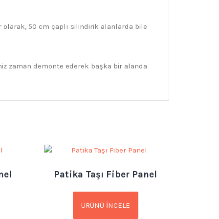
larak, 50 cm çaplı silindirik alanlarda bile
iğiniz zaman demonte ederek başka bir alanda
nel
Patika Taşı Fiber Panel
ÜRÜNÜ İNCELE