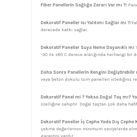
Fiber Panellerin Sağlığa Zararı Var mı ?:
Pane
Dekoratif Paneller Isı Yalıtımı Sağlar mı ?:
Ya
derecede katkı sağlar.
Dekoratif Paneller Suya Neme Dayanıklı mı
?
-30 ile +80 C derece aralığında herhangi bi
Daha Sonra Panellerin Rengini Değiştirebilir
veya beton dokulu tüm panelleri istediğiniz 
Dekoratif Panel mi ? Yoksa Doğal Taş mı? Y
özelliğine sahiptir. Doğal taştan çok daha haf
Dekoratif Paneller İç Cephe Yada Dış Cephe K
çekme değerlerinin minimum seviyelerde olması
garantisi vardır.