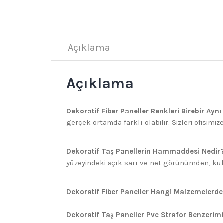
Açıklama
Açıklama
Dekoratif Fiber Paneller Renkleri Birebir Ayn
gerçek ortamda farklı olabilir. Sizleri ofisim
Dekoratif Taş Panellerin Hammaddesi Nedir?
yüzeyindeki açık sarı ve net görünümden, kulla
Dekoratif Fiber Paneller Hangi Malzemelerden
Dekoratif Taş Paneller Pvc Strafor Benzerimi