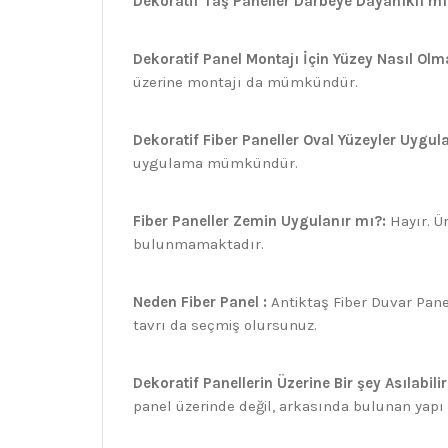
Dekoratif Taş Paneller Darbeye Dayanıklı mı
Dekoratif Panel Montajı İçin Yüzey Nasıl Olma
üzerine montajı da mümkündür.
Dekoratif Fiber Paneller Oval Yüzeyler Uygula
uygulama mümkündür.
Fiber Paneller Zemin Uygulanır mı?:
Hayır. Ü
bulunmamaktadır.
Neden Fiber Panel :
Antiktaş Fiber Duvar Panell
tavrı da seçmiş olursunuz.
Dekoratif Panellerin Üzerine Bir şey Asılabilir
panel üzerinde değil, arkasında bulunan yap