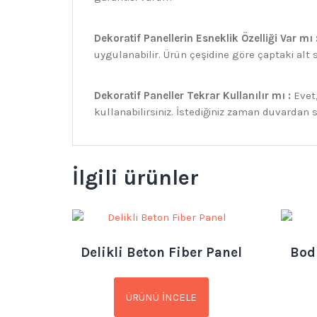
Dekoratif Panellerin Esneklik Özelliği Var mı 
uygulanabilir. Ürün çeşidine göre çaptaki alt 
Dekoratif Paneller Tekrar Kullanılır mı :
Evet
kullanabilirsiniz. İstediğiniz zaman duvardan s
İlgili ürünler
Delikli Beton Fiber Panel
Bod
ÜRÜNÜ İNCELE