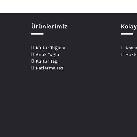
Ürünlerimiz
Kola
Kültür Tuğlası
Anas
Antik Tuğla
Hakk
Kültür Taşı
Patlatma Taş