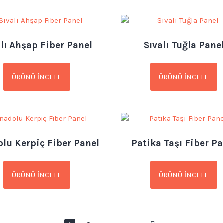
alı Ahşap Fiber Panel
Sıvalı Tuğla Pane
ÜRÜNÜ İNCELE
ÜRÜNÜ İNCELE
lu Kerpiç Fiber Panel
Patika Taşı Fiber Pa
ÜRÜNÜ İNCELE
ÜRÜNÜ İNCELE