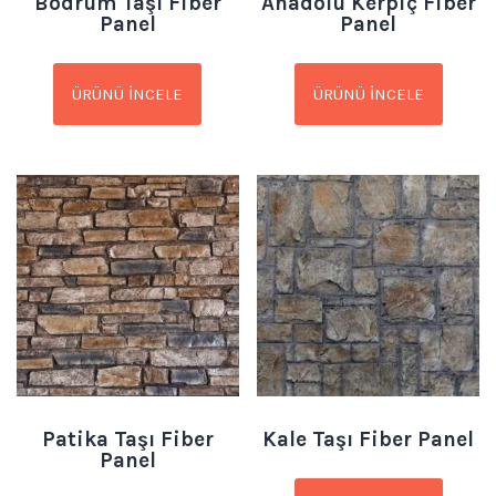
Bodrum Taşı Fiber
Anadolu Kerpiç Fiber
Panel
Panel
ÜRÜNÜ İNCELE
ÜRÜNÜ İNCELE
Patika Taşı Fiber
Kale Taşı Fiber Panel
Panel