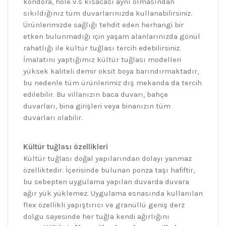
koridora, hole v.s kısacası aynı olmasından
sıkıldığınız tüm duvarlarınızda kullanabilirsiniz.
Ürünlerimizde sağlığı tehdit eden herhangi bir
etken bulunmadığı için yaşam alanlarınızda gönül
rahatlığı ile kültür tuğlası tercih edebilirsiniz.
İmalatını yaptığımız kültür tuğlası modelleri
yüksek kaliteli demir oksit boya barındırmaktadır,
bu nedenle tüm ürünlerimiz dış mekanda da tercih
edilebilir. Bu villanızın baca duvarı, bahçe
duvarları, bina girişleri veya binanızın tüm
duvarları olabilir.
Kültür tuğlası özellikleri
Kültür tuğlası doğal yapılarından dolayı yanmaz
özelliktedir. İçerisinde bulunan ponza taşı hafiftir,
bu sebepten uygulama yapılan duvarda duvara
ağır yük yüklemez. Uygulama esnasında kullanılan
flex özellikli yapıştırıcı ve granüllü geniş derz
dolgu sayesinde her tuğla kendi ağırlığını