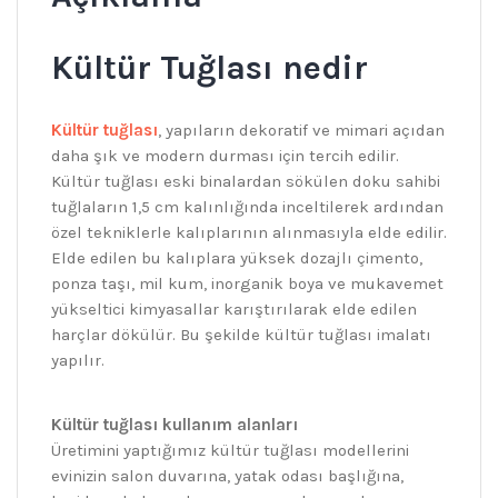
Kültür Tuğlası nedir
Kültür tuğlası
, yapıların dekoratif ve mimari açıdan
daha şık ve modern durması için tercih edilir.
Kültür tuğlası eski binalardan sökülen doku sahibi
tuğlaların 1,5 cm kalınlığında inceltilerek ardından
özel tekniklerle kalıplarının alınmasıyla elde edilir.
Elde edilen bu kalıplara yüksek dozajlı çimento,
ponza taşı, mil kum, inorganik boya ve mukavemet
yükseltici kimyasallar karıştırılarak elde edilen
harçlar dökülür. Bu şekilde kültür tuğlası imalatı
yapılır.
Kültür tuğlası kullanım alanları
Üretimini yaptığımız kültür tuğlası modellerini
evinizin salon duvarına, yatak odası başlığına,