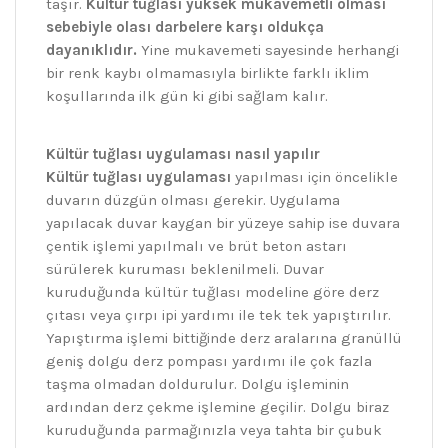
taşır.
Kültür tuğlası yüksek mukavemetli olması
sebebiyle olası darbelere karşı oldukça
dayanıklıdır.
Yine mukavemeti sayesinde herhangi
bir renk kaybı olmamasıyla birlikte farklı iklim
koşullarında ilk gün ki gibi sağlam kalır.
Kültür tuğlası uygulaması nasıl yapılır
Kültür tuğlası uygulaması
yapılması için öncelikle
duvarın düzgün olması gerekir. Uygulama
yapılacak duvar kaygan bir yüzeye sahip ise duvara
çentik işlemi yapılmalı ve brüt beton astarı
sürülerek kuruması beklenilmeli. Duvar
kuruduğunda kültür tuğlası modeline göre derz
çıtası veya çırpı ipi yardımı ile tek tek yapıştırılır.
Yapıştırma işlemi bittiğinde derz aralarına granüllü
geniş dolgu derz pompası yardımı ile çok fazla
taşma olmadan doldurulur. Dolgu işleminin
ardından derz çekme işlemine geçilir. Dolgu biraz
kuruduğunda parmağınızla veya tahta bir çubuk