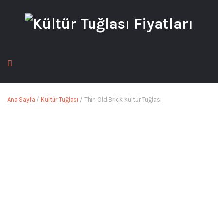
Ana Sayfa
/
Kültür Tuğlası
/ Thin Old Brick Kültür Tuğlası