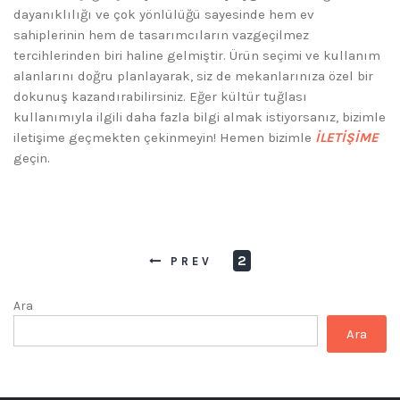
dayanıklılığı ve çok yönlülüğü sayesinde hem ev
sahiplerinin hem de tasarımcıların vazgeçilmez
tercihlerinden biri haline gelmiştir. Ürün seçimi ve kullanım
alanlarını doğru planlayarak, siz de mekanlarınıza özel bir
dokunuş kazandırabilirsiniz. Eğer kültür tuğlası
kullanımıyla ilgili daha fazla bilgi almak istiyorsanız, bizimle
iletişime geçmekten çekinmeyin! Hemen bizimle
İLETİŞİME
geçin.
2
PREV
Ara
Ara