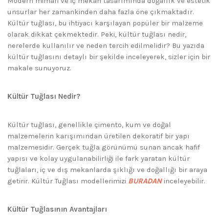
Modern mimari ve iç mekan tasarımında doğallık ve estetik
unsurlar her zamankinden daha fazla öne çıkmaktadır.
Kültür tuğlası, bu ihtiyacı karşılayan popüler bir malzeme
olarak dikkat çekmektedir. Peki, kültür tuğlası nedir,
nerelerde kullanılır ve neden tercih edilmelidir? Bu yazıda
kültür tuğlasını detaylı bir şekilde inceleyerek, sizler için bir
makale sunuyoruz.
Kültür Tuğlası Nedir?
Kültür tuğlası, genellikle çimento, kum ve doğal
malzemelerin karışımından üretilen dekoratif bir yapı
malzemesidir. Gerçek tuğla görünümü sunan ancak hafif
yapısı ve kolay uygulanabilirliği ile fark yaratan kültür
tuğlaları, iç ve dış mekanlarda şıklığı ve doğallığı bir araya
getirir. Kültür Tuğlası modellerimizi
BURADAN
inceleyebilir.
Kültür Tuğlasının Avantajları