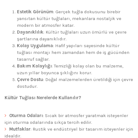
Estetik Görünüm
: Gerçek tuğla dokusunu birebir
yansıtan kültür tuğlaları, mekanlara nostaljik ve
modern bir atmosfer katar.
Dayanıklılık
: Kültür tuğlaları uzun ömürlü ve çevre
şartlarına dayanıklıdır.
Kolay Uygulama
: Hafif yapıları sayesinde kültür
tuğlası montajı hem zamandan hem de iş gücünden
tasarruf sağlar.
Bakım Kolaylığı
: Temizliği kolay olan bu malzeme,
uzun yıllar boyunca şıklığını korur.
Çevre Dostu
: Doğal malzemelerden üretildiği için çevre
dostudur.
Kültür Tuğlası Nerelerde Kullanılır?
Oturma Odaları
: Sıcak bir atmosfer yaratmak isteyenler
için oturma odalarında sıkça tercih edilir.
Mutfaklar
: Rustik ve endüstriyel bir tasarım isteyenler için
idealdir.