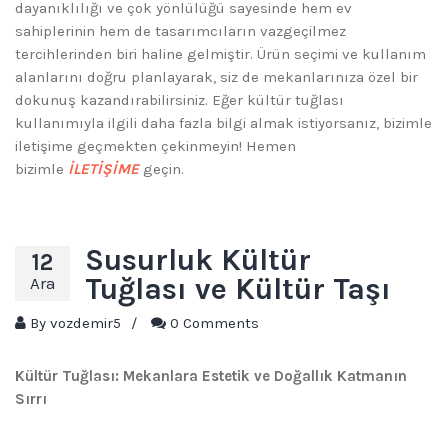
dayanıklılığı ve çok yönlülüğü sayesinde hem ev
sahiplerinin hem de tasarımcıların vazgeçilmez
tercihlerinden biri haline gelmiştir. Ürün seçimi ve kullanım
alanlarını doğru planlayarak, siz de mekanlarınıza özel bir
dokunuş kazandırabilirsiniz. Eğer kültür tuğlası
kullanımıyla ilgili daha fazla bilgi almak istiyorsanız, bizimle
iletişime geçmekten çekinmeyin! Hemen
bizimle
İLETİŞİME
geçin.
Susurluk Kültür
12
Tuğlası ve Kültür Taşı
Ara
By
vozdemir5
/
0 Comments
Kültür Tuğlası: Mekanlara Estetik ve Doğallık Katmanın
Sırrı