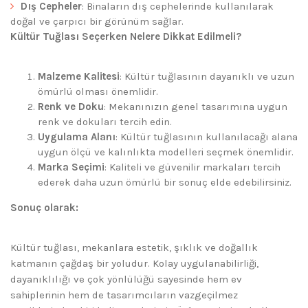
Dış Cepheler
: Binaların dış cephelerinde kullanılarak
doğal ve çarpıcı bir görünüm sağlar.
Kültür Tuğlası Seçerken Nelere Dikkat Edilmeli?
Malzeme Kalitesi
: Kültür tuğlasının dayanıklı ve uzun
ömürlü olması önemlidir.
Renk ve Doku
: Mekanınızın genel tasarımına uygun
renk ve dokuları tercih edin.
Uygulama Alanı
: Kültür tuğlasının kullanılacağı alana
uygun ölçü ve kalınlıkta modelleri seçmek önemlidir.
Marka Seçimi
: Kaliteli ve güvenilir markaları tercih
ederek daha uzun ömürlü bir sonuç elde edebilirsiniz.
Sonuç olarak:
Kültür tuğlası, mekanlara estetik, şıklık ve doğallık
katmanın çağdaş bir yoludur. Kolay uygulanabilirliği,
dayanıklılığı ve çok yönlülüğü sayesinde hem ev
sahiplerinin hem de tasarımcıların vazgeçilmez