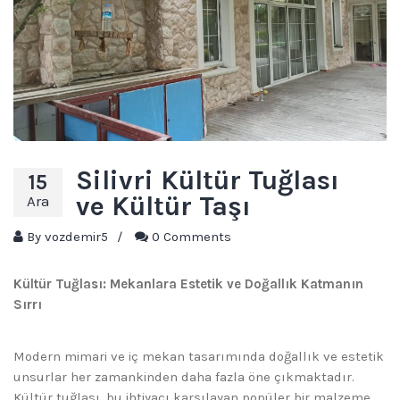
Silivri Kültür Tuğlası
15
ve Kültür Taşı
Ara
By
vozdemir5
/
0 Comments
Kültür Tuğlası: Mekanlara Estetik ve Doğallık Katmanın
Sırrı
Modern mimari ve iç mekan tasarımında doğallık ve estetik
unsurlar her zamankinden daha fazla öne çıkmaktadır.
Kültür tuğlası, bu ihtiyacı karşılayan popüler bir malzeme