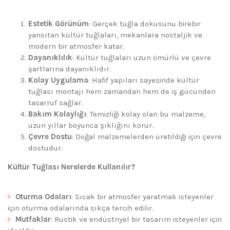
Estetik Görünüm
: Gerçek tuğla dokusunu birebir
yansıtan kültür tuğlaları, mekanlara nostaljik ve
modern bir atmosfer katar.
Dayanıklılık
: Kültür tuğlaları uzun ömürlü ve çevre
şartlarına dayanıklıdır.
Kolay Uygulama
: Hafif yapıları sayesinde kültür
tuğlası montajı hem zamandan hem de iş gücünden
tasarruf sağlar.
Bakım Kolaylığı
: Temizliği kolay olan bu malzeme,
uzun yıllar boyunca şıklığını korur.
Çevre Dostu
: Doğal malzemelerden üretildiği için çevre
dostudur.
Kültür Tuğlası Nerelerde Kullanılır?
Oturma Odaları
: Sıcak bir atmosfer yaratmak isteyenler
için oturma odalarında sıkça tercih edilir.
Mutfaklar
: Rustik ve endüstriyel bir tasarım isteyenler için