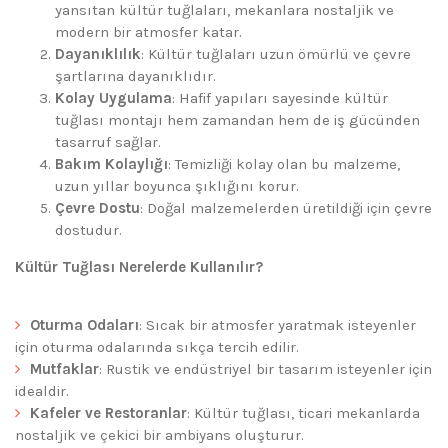
yansıtan kültür tuğlaları, mekanlara nostaljik ve
modern bir atmosfer katar.
Dayanıklılık
: Kültür tuğlaları uzun ömürlü ve çevre
şartlarına dayanıklıdır.
Kolay Uygulama
: Hafif yapıları sayesinde kültür
tuğlası montajı hem zamandan hem de iş gücünden
tasarruf sağlar.
Bakım Kolaylığı
: Temizliği kolay olan bu malzeme,
uzun yıllar boyunca şıklığını korur.
Çevre Dostu
: Doğal malzemelerden üretildiği için çevre
dostudur.
Kültür Tuğlası Nerelerde Kullanılır?
Oturma Odaları
: Sıcak bir atmosfer yaratmak isteyenler
için oturma odalarında sıkça tercih edilir.
Mutfaklar
: Rustik ve endüstriyel bir tasarım isteyenler için
idealdir.
Kafeler ve Restoranlar
: Kültür tuğlası, ticari mekanlarda
nostaljik ve çekici bir ambiyans oluşturur.