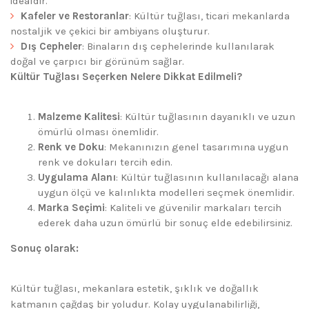
idealdir.
Kafeler ve Restoranlar
: Kültür tuğlası, ticari mekanlarda
nostaljik ve çekici bir ambiyans oluşturur.
Dış Cepheler
: Binaların dış cephelerinde kullanılarak
doğal ve çarpıcı bir görünüm sağlar.
Kültür Tuğlası Seçerken Nelere Dikkat Edilmeli?
Malzeme Kalitesi
: Kültür tuğlasının dayanıklı ve uzun
ömürlü olması önemlidir.
Renk ve Doku
: Mekanınızın genel tasarımına uygun
renk ve dokuları tercih edin.
Uygulama Alanı
: Kültür tuğlasının kullanılacağı alana
uygun ölçü ve kalınlıkta modelleri seçmek önemlidir.
Marka Seçimi
: Kaliteli ve güvenilir markaları tercih
ederek daha uzun ömürlü bir sonuç elde edebilirsiniz.
Sonuç olarak:
Kültür tuğlası, mekanlara estetik, şıklık ve doğallık
katmanın çağdaş bir yoludur. Kolay uygulanabilirliği,