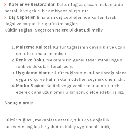
Kafeler ve Restoranlar
: Kültür tuğlası, ticari mekanlarda
nostaljik ve çekici bir ambiyans oluşturur.
Dış Cepheler
: Binaların dış cephelerinde kullanılarak
doğal ve çarpıcı bir görünüm sağlar.
Kültür Tuğlası Seçerken Nelere Dikkat Edilmeli?
Malzeme Kalitesi
: Kültür tuğlasının dayanıklı ve uzun
ömürlü olması önemlidir.
Renk ve Doku
: Mekanınızın genel tasarımına uygun
renk ve dokuları tercih edin.
Uygulama Alanı
: Kültür tuğlasının kullanılacağı alana
uygun ölçü ve kalınlıkta modelleri seçmek önemlidir.
Marka Seçimi
: Kaliteli ve güvenilir markaları tercih
ederek daha uzun ömürlü bir sonuç elde edebilirsiniz.
Sonuç olarak:
Kültür tuğlası, mekanlara estetik, şıklık ve doğallık
katmanın çağdaş bir yoludur. Kolay uygulanabilirliği,