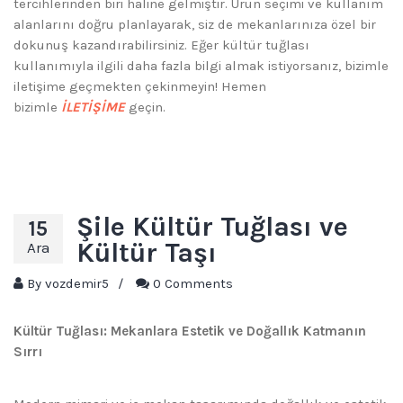
tercihlerinden biri haline gelmiştir. Ürün seçimi ve kullanım
alanlarını doğru planlayarak, siz de mekanlarınıza özel bir
dokunuş kazandırabilirsiniz. Eğer kültür tuğlası
kullanımıyla ilgili daha fazla bilgi almak istiyorsanız, bizimle
iletişime geçmekten çekinmeyin! Hemen
bizimle
İLETİŞİME
geçin.
Şile Kültür Tuğlası ve
15
Kültür Taşı
Ara
By
vozdemir5
/
0 Comments
Kültür Tuğlası: Mekanlara Estetik ve Doğallık Katmanın
Sırrı